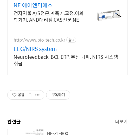
NE 에이엔디에스
전자저울,A/S전문,계측기,교정,이화
학기기, AND대리점,CAS전문,NE
http://www.bio-tech.co.kr
광고
EEG/NIRS system
Neurofeedback, BCI, ERP, 무선 뇌파, NIRS 시스템
취급
공감
구독하기
관련글
더보기
NE-ZT-800