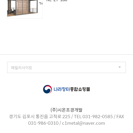
(주)시온조경개발
경기도 김포시 통진읍 고척로 225 / TEL 031-982-0585 / FAX
031-986-0310 / c1metal@naver.com