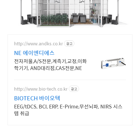
http://www.andks.co.kr
광고
NE 에이엔디에스
전자저울,A/S전문,계측기,교정,이화
학기기, AND대리점,CAS전문,NE
http://www.bio-tech.co.kr
광고
BIOTECH 바이오텍
EEG/tDCS, BCI, ERP, E-Prime,무선뇌파, NIRS 시스
템 취급