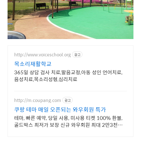
http://www.voiceschool.org
광고
목소리재활학교
365일 상담 검사 치료,발음교정,아동 성인 언어치료,
음성치료,목소리성형,심리치료
http://m.coupang.com
광고
쿠팡 테마 매일 오픈되는 와우회원 특가
테마, 빠른 예약, 당일 사용, 미사용 티켓 100% 환불,
골드박스 최저가 보장 신규 와우회원 최대 2만3천원
쿠폰팩+5% 추가적립 혜택! 여행도 이제 쿠팡에서!