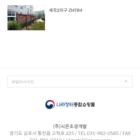
세곡2지구 ZMTR4
(주)시온조경개발
경기도 김포시 통진읍 고척로 225 / TEL 031-982-0585 / FAX
031-986-0310 / c1metal@naver.com