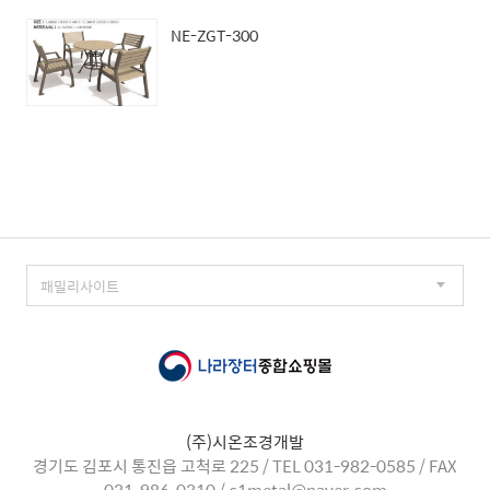
NE-ZGT-300
(주)시온조경개발
경기도 김포시 통진읍 고척로 225 / TEL 031-982-0585 / FAX
031-986-0310 / c1metal@naver.com