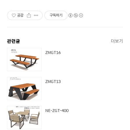
공감
구독하기
관련글
더보기
ZMGT16
ZMGT13
NE-ZGT-400