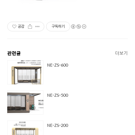
공감
구독하기
관련글
더보기
NE-ZS-600
NE-ZS-500
NE-ZS-200